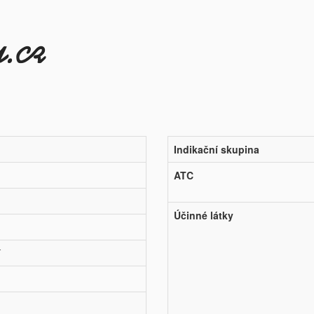
Indikační skupina
ATC
Účinné látky
í