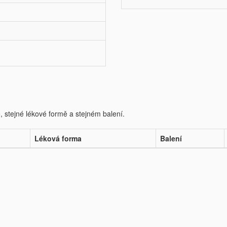
e, stejné lékové formě a stejném balení.
Léková forma
Balení