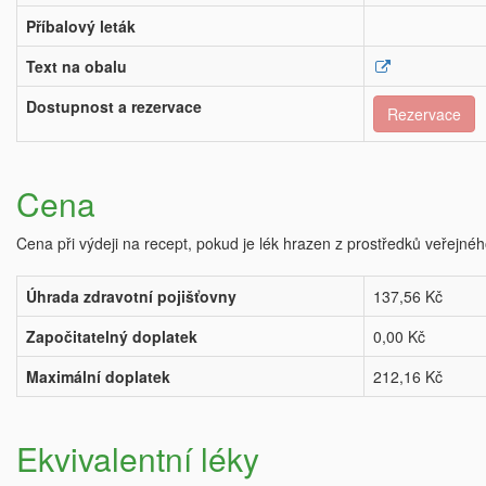
Příbalový leták
Text na obalu
Dostupnost a rezervace
Rezervace
Cena
Cena při výdeji na recept, pokud je lék hrazen z prostředků veřejnéh
Úhrada zdravotní pojišťovny
137,56 Kč
Započitatelný doplatek
0,00 Kč
Maximální doplatek
212,16 Kč
Ekvivalentní léky