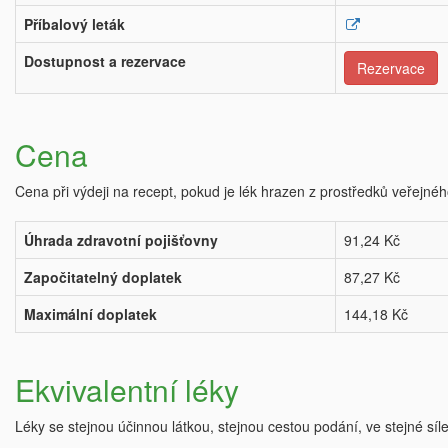
Příbalový leták
Dostupnost a rezervace
Rezervace
Cena
Cena při výdeji na recept, pokud je lék hrazen z prostředků veřejnéh
Úhrada zdravotní pojišťovny
91,24 Kč
Započitatelný doplatek
87,27 Kč
Maximální doplatek
144,18 Kč
Ekvivalentní léky
Léky se stejnou účinnou látkou, stejnou cestou podání, ve stejné síl