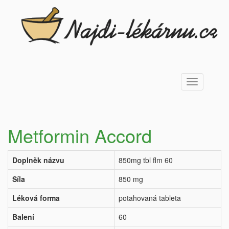
Toggle
navigation
Metformin Accord
Doplněk názvu
850mg tbl flm 60
Síla
850 mg
Léková forma
potahovaná tableta
Balení
60