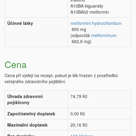
A10BA biguanidy
A10BA02 metformin
Účinné látky
metformini hydrochloridum
850 mg
(odpovídá
metforminum
662,9 mg)
Cena
Cena při výdeji na recept, pokud je lék hrazen z prostředků
veřejného zdravotního pojištění.
Úhrada zdravotní
74,79 Kč
pojišťovny
Započitatelný doplatek
0,00 Kč
Maximální doplatek
20,16 Kč