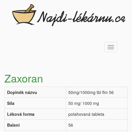
Toggle
navigation
Zaxoran
Doplněk názvu
50mg/1000mg tbl flm 56
Síla
50 mg/ 1000 mg
Léková forma
potahovaná tableta
Balení
56