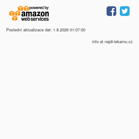
Poslední aktualizace dat: 1.8.2026 01:07:50
info at najdi-lekarnu.cz