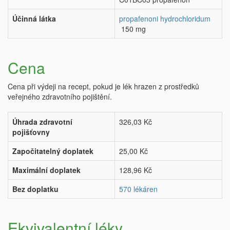
Účinná látka
propafenoni hydrochloridum
150 mg
Cena
Cena při výdeji na recept, pokud je lék hrazen z prostředků
veřejného zdravotního pojištění.
Úhrada zdravotní
326,03 Kč
pojišťovny
Započitatelný doplatek
25,00 Kč
Maximální doplatek
128,96 Kč
Bez doplatku
570 lékáren
Ekvivalentní léky