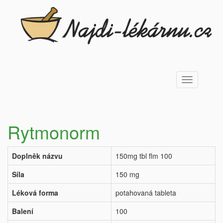
Toggle
navigation
Rytmonorm
Doplněk názvu
150mg tbl flm 100
Síla
150 mg
Léková forma
potahovaná tableta
Balení
100