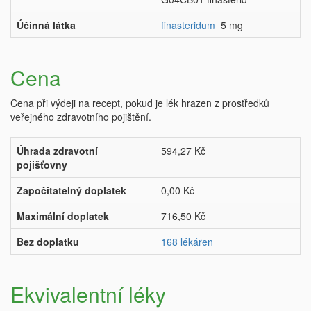
Účinná látka
finasteridum
5 mg
Cena
Cena při výdeji na recept, pokud je lék hrazen z prostředků
veřejného zdravotního pojištění.
Úhrada zdravotní
594,27 Kč
pojišťovny
Započitatelný doplatek
0,00 Kč
Maximální doplatek
716,50 Kč
Bez doplatku
168 lékáren
Ekvivalentní léky