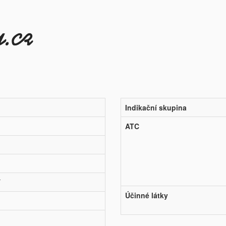
Indikační skupina
ATC
í
Účinné látky