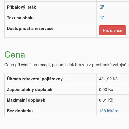
Příbalový leták
Text na obalu
Dostupnost a rezervace
Rezervace
Cena
Cena při výdeji na recept, pokud je lék hrazen z prostředků veřejnéh
Úhrada zdravotní pojišťovny
431,92 Kč
Započitatelný doplatek
0,00 Kč
Maximální doplatek
0,01 Kč
Bez doplatku
168 lékáren