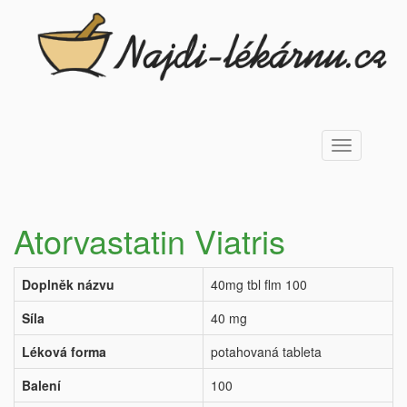
Toggle
navigation
Atorvastatin Viatris
Doplněk názvu
40mg tbl flm 100
Síla
40 mg
Léková forma
potahovaná tableta
Balení
100