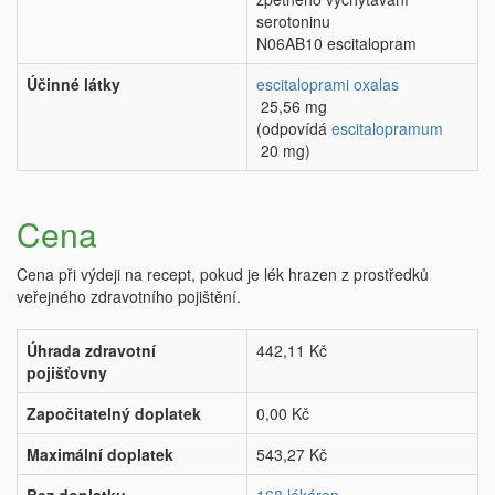
serotoninu
N06AB10 escitalopram
Účinné látky
escitaloprami oxalas
25,56 mg
(odpovídá
escitalopramum
20 mg)
Cena
Cena při výdeji na recept, pokud je lék hrazen z prostředků
veřejného zdravotního pojištění.
Úhrada zdravotní
442,11 Kč
pojišťovny
Započitatelný doplatek
0,00 Kč
Maximální doplatek
543,27 Kč