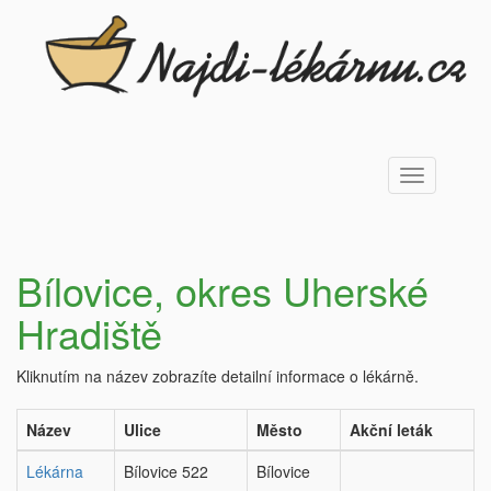
Toggle
navigation
Bílovice, okres Uherské
Hradiště
Kliknutím na název zobrazíte detailní informace o lékárně.
Název
Ulice
Město
Akční leták
Lékárna
Bílovice 522
Bílovice