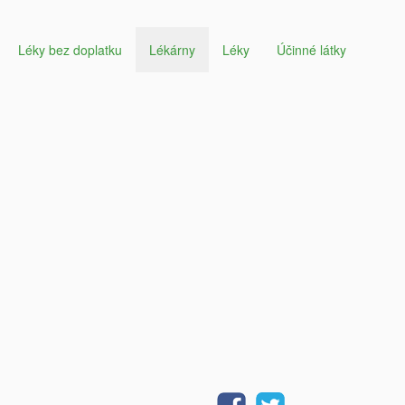
Léky bez doplatku
Lékárny
Léky
Účinné látky