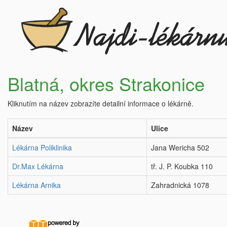
Blatná, okres Strakonice
Kliknutím na název zobrazíte detailní informace o lékárně.
Název
Ulice
Lékárna Poliklinika
Jana Wericha 502
Dr.Max Lékárna
tř. J. P. Koubka 110
Lékárna Arnika
Zahradnická 1078