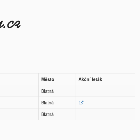
Město
Akční leták
Blatná
Blatná
Blatná