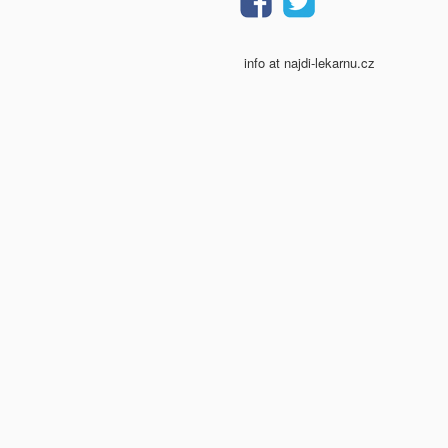
info at najdi-lekarnu.cz