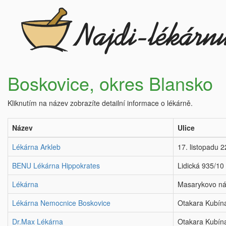
Boskovice, okres Blansko
Kliknutím na název zobrazíte detailní informace o lékárně.
Název
Ulice
Lékárna Arkleb
17. listopadu 
BENU Lékárna Hippokrates
Lidická 935/10
Lékárna
Masarykovo ná
Lékárna Nemocnice Boskovice
Otakara Kubín
Dr.Max Lékárna
Otakara Kubín