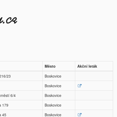
Město
Akční leták
2216/23
Boskovice
Boskovice
městí 6/4
Boskovice
a 179
Boskovice
a 45
Boskovice