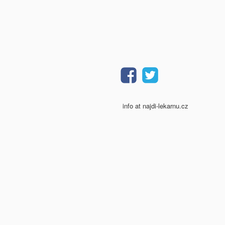
info at najdi-lekarnu.cz