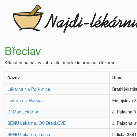
Břeclav
Kliknutím na název zobrazíte detailní informace o lékárně.
Název
Ulice
Lékárna Na Poliklinice
Bratří Mrští
Lékárna U Herkula
Fintajslova 
Dr.Max Lékárna
J. Palacha 
BENU Lékárna, OC BřecLOVE
J. Palacha 
BENU Lékárna, Tesco
Lidická 3341