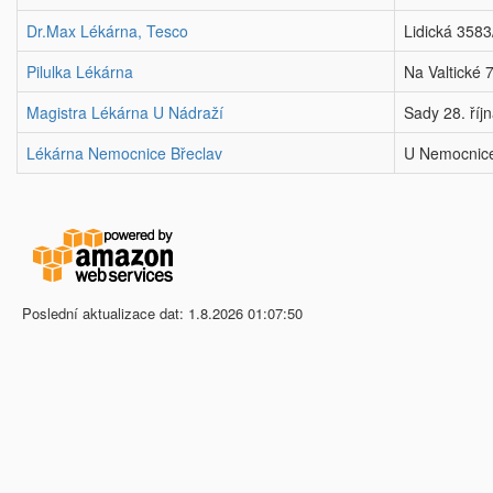
Dr.Max Lékárna, Tesco
Lidická 358
Pilulka Lékárna
Na Valtické 
Magistra Lékárna U Nádraží
Sady 28. říj
Lékárna Nemocnice Břeclav
U Nemocnic
Poslední aktualizace dat: 1.8.2026 01:07:50