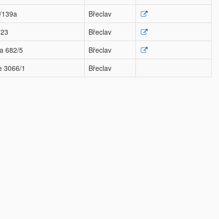
3/139a
Břeclav
723
Břeclav
na 682/5
Břeclav
e 3066/1
Břeclav