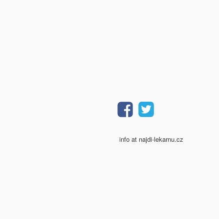
info at najdi-lekarnu.cz