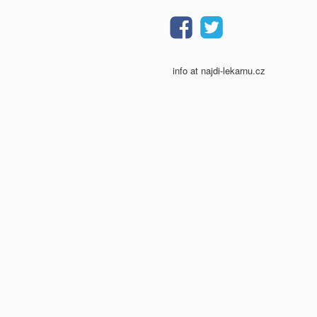
info at najdi-lekarnu.cz