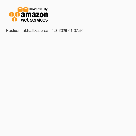
Poslední aktualizace dat: 1.8.2026 01:07:50