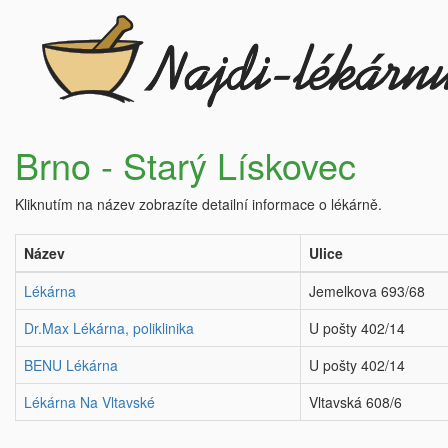
Brno - Starý Lískovec
Kliknutím na název zobrazíte detailní informace o lékárně.
Název
Ulice
Lékárna
Jemelkova 693/68
Dr.Max Lékárna, poliklinika
U pošty 402/14
BENU Lékárna
U pošty 402/14
Lékárna Na Vltavské
Vltavská 608/6