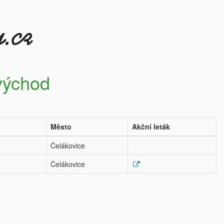
 východ
Město
Akční leták
Čelákovice
Čelákovice