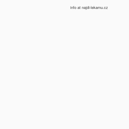
info at najdi-lekarnu.cz