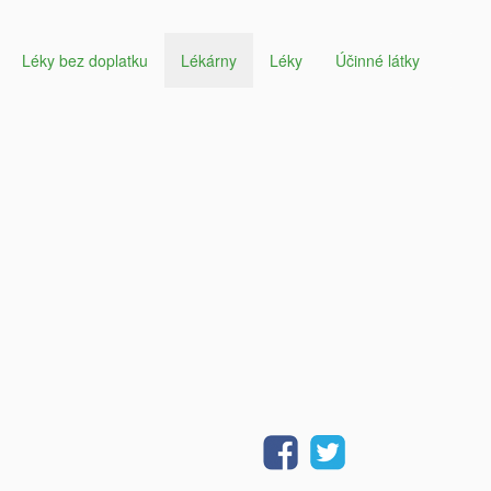
Léky bez doplatku
Lékárny
Léky
Účinné látky