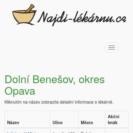
Toggle
navigation
Dolní Benešov, okres
Opava
Kliknutím na název zobrazíte detailní informace o lékárně.
Akční
Název
Ulice
Město
leták