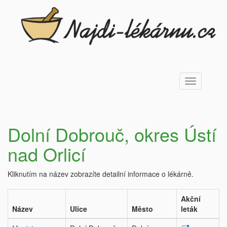
Toggle
navigation
Dolní Dobrouč, okres Ústí
nad Orlicí
Kliknutím na název zobrazíte detailní informace o lékárně.
Akční
Název
Ulice
Město
leták