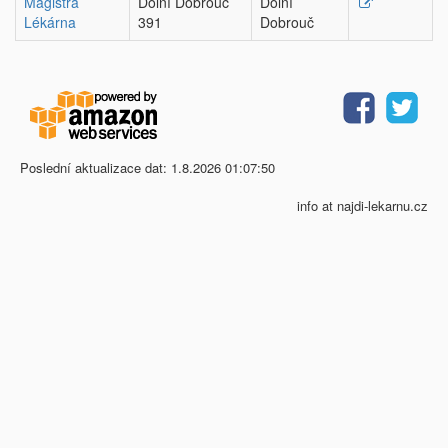
Magistra
Dolní Dobrouč
Dolní
Lékárna
391
Dobrouč
Poslední aktualizace dat: 1.8.2026 01:07:50
info at najdi-lekarnu.cz