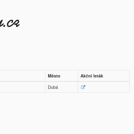
Město
Akční leták
Dubá