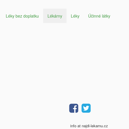
Léky bez doplatku
Lékárny
Léky
Účinné látky
info at najdi-lekarnu.cz