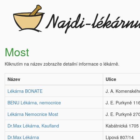
Most
Kliknutím na název zobrazíte detailní informace o lékárně.
Název
Ulice
Lékárna BONATE
J. A. Komenskéh
BENU Lékárna, nemocnice
J. E. Purkyně 11
Lékárna Nemocnice Most
J. E. Purkyně 27
Dr.Max Lékárna, Kaufland
Kabátnická 1705
Dr.Max Lékárna
Lipová 807/14