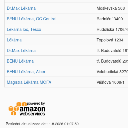
Dr.Max Lékárna
Moskevská 508
BENU Lékárna, OC Central
Radniční 3400
Lékárna ipc, Tesco
Rudolická 1706/4
Lékárna
Topolová 1234
Dr.Max Lékárna
tř. Budovatelů 1
BENU Lékárna
tř. Budovatelů 2
BENU Lékárna, Albert
Velebudická 327
Magistra Lékárna MOFA
Višňová 1008/1
Poslední aktualizace dat: 1.8.2026 01:07:50