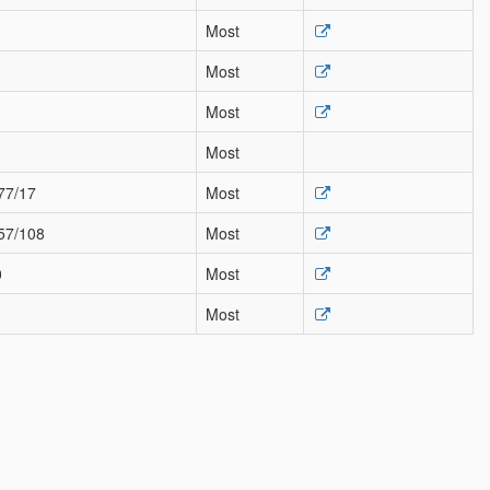
Most
Most
Most
Most
877/17
Most
957/108
Most
0
Most
Most