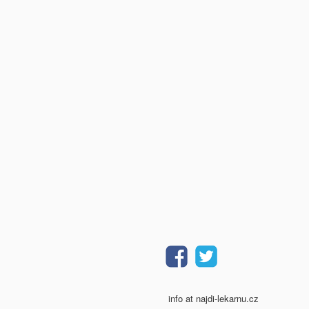
info at najdi-lekarnu.cz