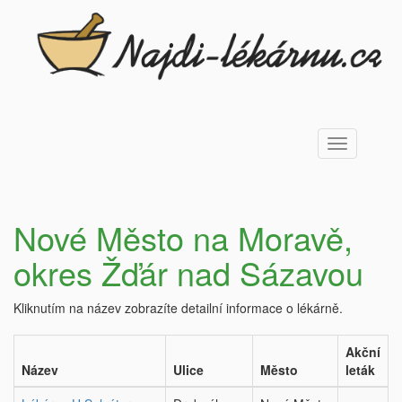
Toggle
navigation
Nové Město na Moravě,
okres Žďár nad Sázavou
Kliknutím na název zobrazíte detailní informace o lékárně.
Akční
Název
Ulice
Město
leták