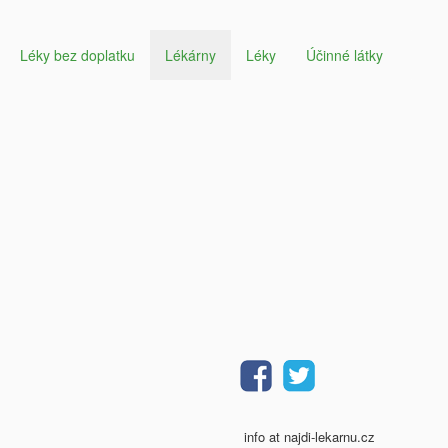
Léky bez doplatku
Lékárny
Léky
Účinné látky
info at najdi-lekarnu.cz