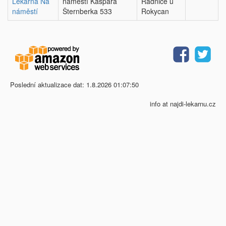
Lékárna Na
náměstí Kašpara
Radnice u
náměstí
Šternberka 533
Rokycan
Poslední aktualizace dat: 1.8.2026 01:07:50
info at najdi-lekarnu.cz