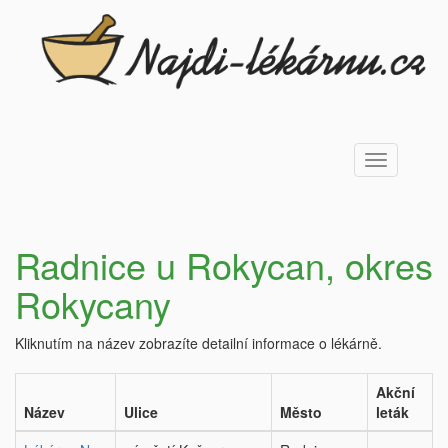
Toggle
navigation
Radnice u Rokycan, okres
Rokycany
Kliknutím na název zobrazíte detailní informace o lékárně.
Akční
Název
Ulice
Město
leták