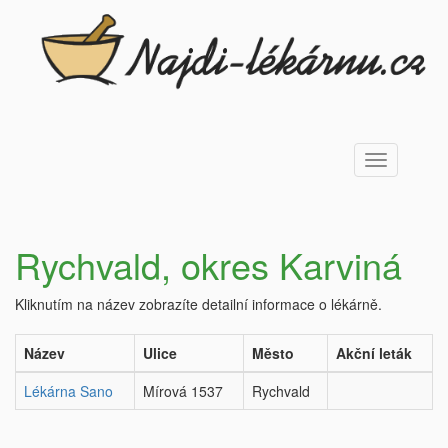
Toggle
navigation
Rychvald, okres Karviná
Kliknutím na název zobrazíte detailní informace o lékárně.
Název
Ulice
Město
Akční leták
Lékárna Sano
Mírová 1537
Rychvald