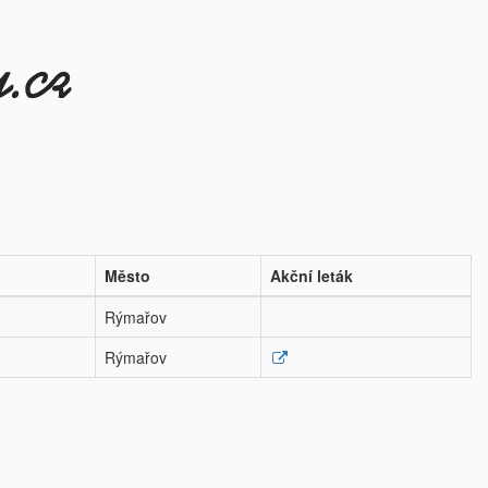
Město
Akční leták
Rýmařov
Rýmařov