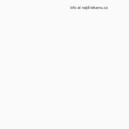
info at najdi-lekarnu.cz