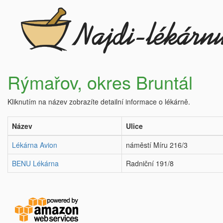
Rýmařov, okres Bruntál
Kliknutím na název zobrazíte detailní informace o lékárně.
Název
Ulice
Lékárna Avion
náměstí Míru 216/3
BENU Lékárna
Radniční 191/8