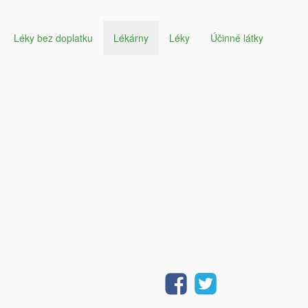
Léky bez doplatku
Lékárny
Léky
Účinné látky