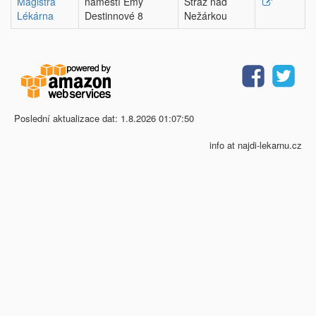
Magistra
náměstí Emy
Stráž nad
Lékárna
Destinnové 8
Nežárkou
Poslední aktualizace dat: 1.8.2026 01:07:50
info at najdi-lekarnu.cz