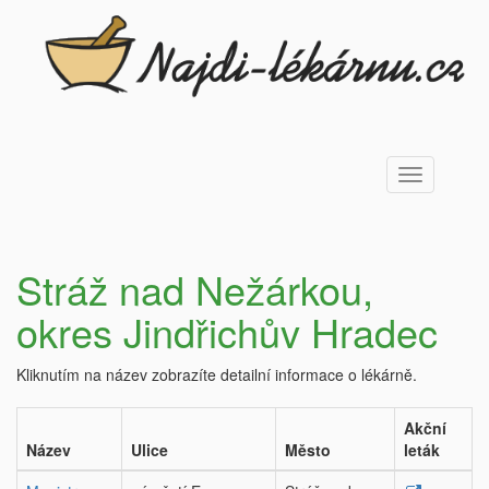
Toggle
navigation
Stráž nad Nežárkou,
okres Jindřichův Hradec
Kliknutím na název zobrazíte detailní informace o lékárně.
Akční
Název
Ulice
Město
leták