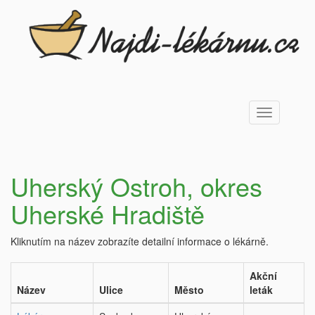
Toggle
navigation
Uherský Ostroh, okres
Uherské Hradiště
Kliknutím na název zobrazíte detailní informace o lékárně.
Akční
Název
Ulice
Město
leták