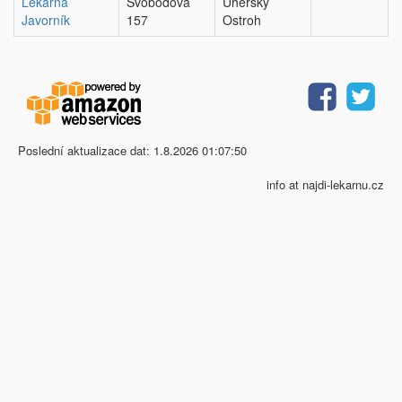
Lékárna
Svobodova
Uherský
Javorník
157
Ostroh
Poslední aktualizace dat: 1.8.2026 01:07:50
info at najdi-lekarnu.cz