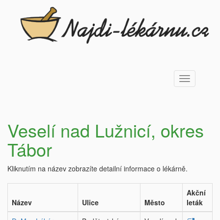
Toggle
navigation
Veselí nad Lužnicí, okres
Tábor
Kliknutím na název zobrazíte detailní informace o lékárně.
Akční
Název
Ulice
Město
leták