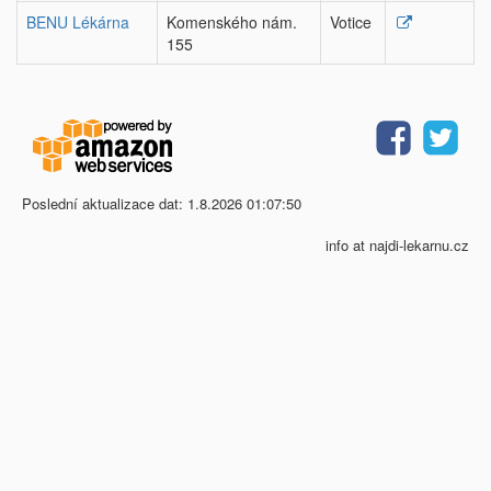
BENU Lékárna
Komenského nám.
Votice
155
Poslední aktualizace dat: 1.8.2026 01:07:50
info at najdi-lekarnu.cz