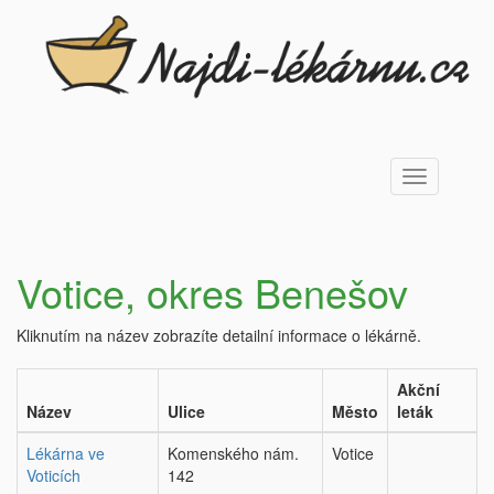
Toggle
navigation
Votice, okres Benešov
Kliknutím na název zobrazíte detailní informace o lékárně.
Akční
Název
Ulice
Město
leták
Lékárna ve
Komenského nám.
Votice
Voticích
142