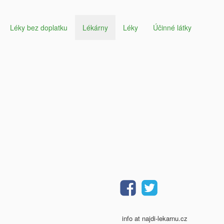
Léky bez doplatku
Lékárny
Léky
Účinné látky
info at najdi-lekarnu.cz