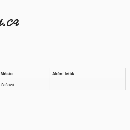
Město
Akční leták
Zašová