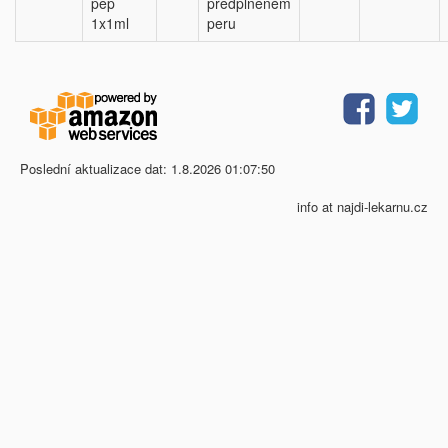
pep
předplněném
1x1ml
peru
Poslední aktualizace dat: 1.8.2026 01:07:50
info at najdi-lekarnu.cz