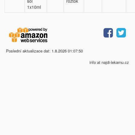
sol
roztok
1x10ml
Poslední aktualizace dat: 1.8.2026 01:07:50
info at najdi-lekarnu.cz