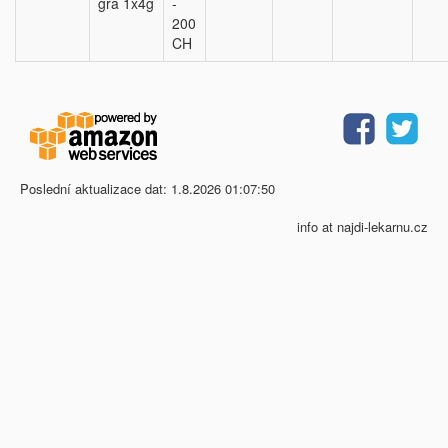
gra 1x4g
-
200
CH
Poslední aktualizace dat: 1.8.2026 01:07:50
info at najdi-lekarnu.cz