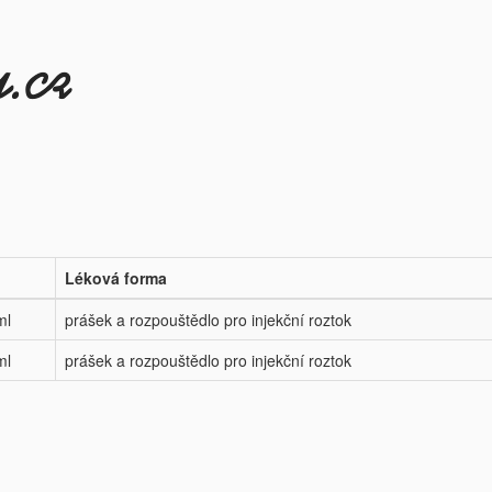
Léková forma
ml
prášek a rozpouštědlo pro injekční roztok
ml
prášek a rozpouštědlo pro injekční roztok