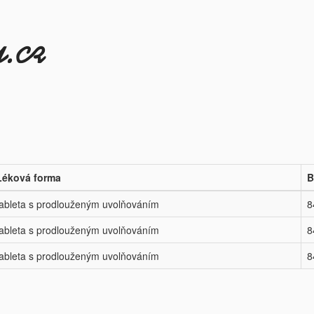
Léková forma
B
tableta s prodlouženým uvolňováním
8
tableta s prodlouženým uvolňováním
8
tableta s prodlouženým uvolňováním
8