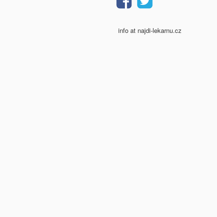
info at najdi-lekarnu.cz