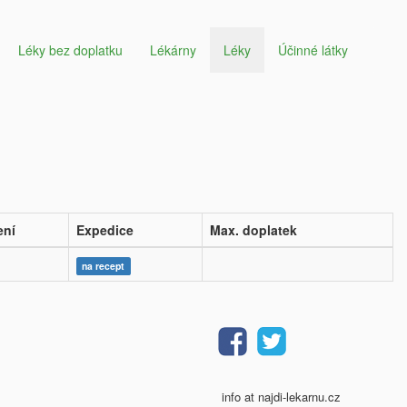
Léky bez doplatku
Lékárny
Léky
Účinné látky
ení
Expedice
Max. doplatek
na recept
info at najdi-lekarnu.cz