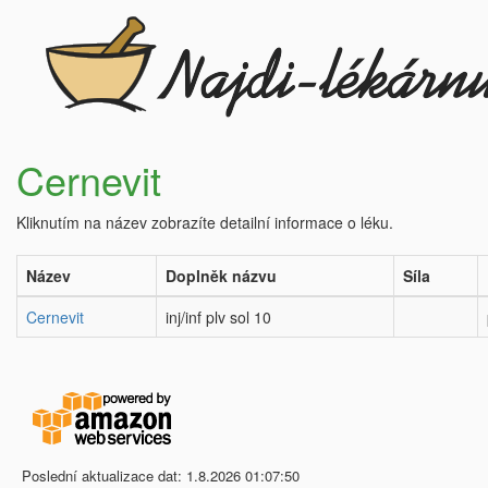
Cernevit
Kliknutím na název zobrazíte detailní informace o léku.
Název
Doplněk názvu
Síla
Cernevit
inj/inf plv sol 10
Poslední aktualizace dat: 1.8.2026 01:07:50