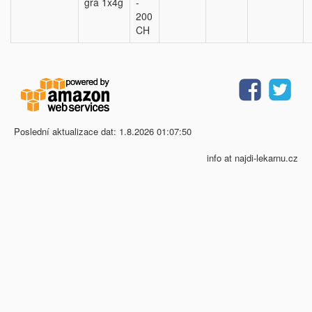
gra 1x4g
-
200
CH
Poslední aktualizace dat: 1.8.2026 01:07:50
info at najdi-lekarnu.cz