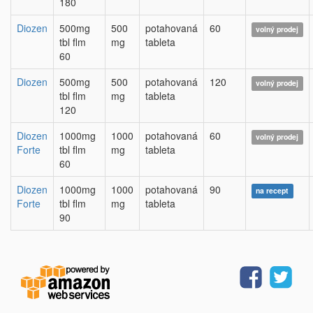
180
Diozen
500mg
500
potahovaná
60
volný prodej
tbl flm
mg
tableta
60
Diozen
500mg
500
potahovaná
120
volný prodej
tbl flm
mg
tableta
120
Diozen
1000mg
1000
potahovaná
60
volný prodej
Forte
tbl flm
mg
tableta
60
Diozen
1000mg
1000
potahovaná
90
na recept
Forte
tbl flm
mg
tableta
90