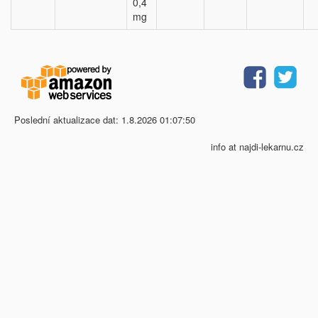
0,4
mg
Poslední aktualizace dat: 1.8.2026 01:07:50
info at najdi-lekarnu.cz