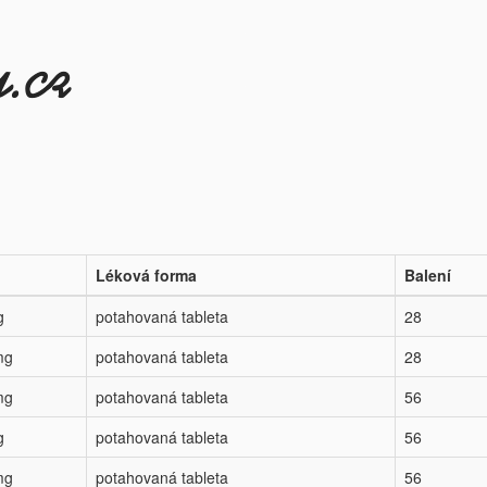
Léková forma
Balení
g
potahovaná tableta
28
mg
potahovaná tableta
28
mg
potahovaná tableta
56
g
potahovaná tableta
56
mg
potahovaná tableta
56