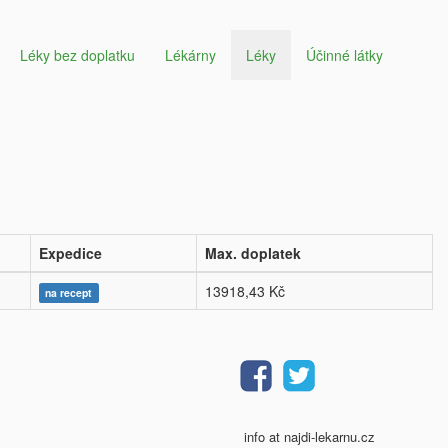
Léky bez doplatku
Lékárny
Léky
Účinné látky
Expedice
Max. doplatek
13918,43 Kč
na recept
info at najdi-lekarnu.cz