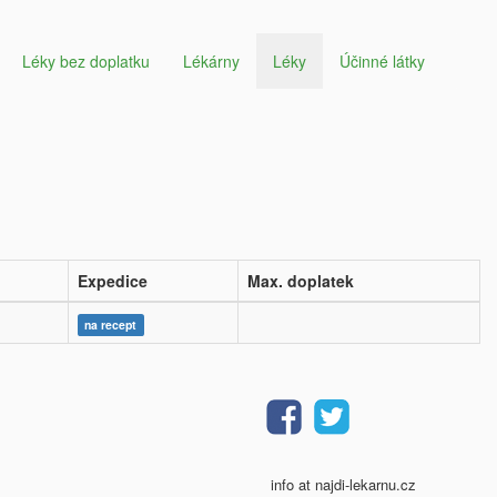
Léky bez doplatku
Lékárny
Léky
Účinné látky
Expedice
Max. doplatek
na recept
info at najdi-lekarnu.cz