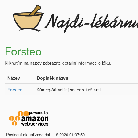
Forsteo
Kliknutím na název zobrazíte detailní informace o léku.
Název
Doplněk názvu
Forsteo
20mcg/80mcl inj sol pep 1x2,4ml
Poslední aktualizace dat: 1.8.2026 01:07:50