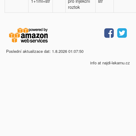
1+1ml+stř
pro injekční
stř
roztok
Poslední aktualizace dat: 1.8.2026 01:07:50
info at najdi-lekarnu.cz