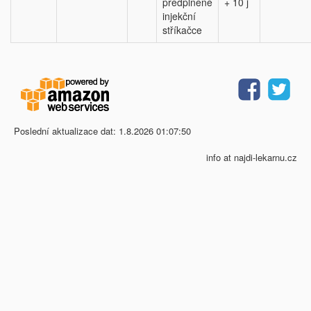
předplněné
+ 10 j
injekční
stříkačce
Poslední aktualizace dat: 1.8.2026 01:07:50
info at najdi-lekarnu.cz