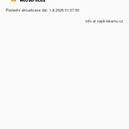
Poslední aktualizace dat: 1.8.2026 01:07:50
info at najdi-lekarnu.cz