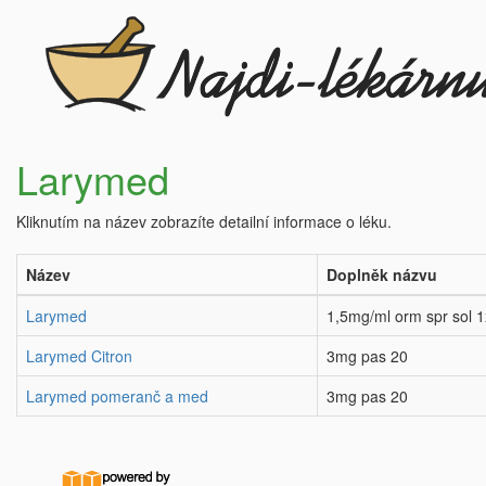
Larymed
Kliknutím na název zobrazíte detailní informace o léku.
Název
Doplněk názvu
Larymed
1,5mg/ml orm spr sol 
Larymed Citron
3mg pas 20
Larymed pomeranč a med
3mg pas 20