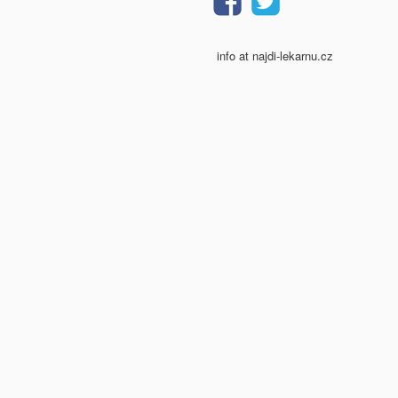
info at najdi-lekarnu.cz