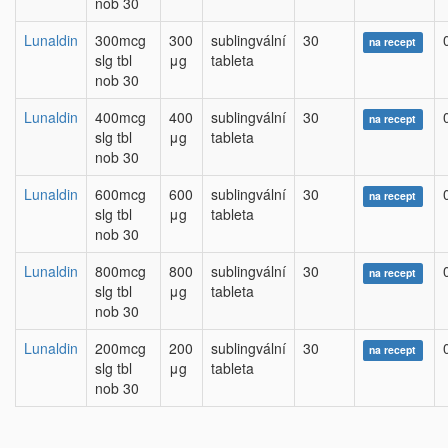
nob 30
Lunaldin
300mcg
300
sublingvální
30
na recept
slg tbl
μg
tableta
nob 30
Lunaldin
400mcg
400
sublingvální
30
na recept
slg tbl
μg
tableta
nob 30
Lunaldin
600mcg
600
sublingvální
30
na recept
slg tbl
μg
tableta
nob 30
Lunaldin
800mcg
800
sublingvální
30
na recept
slg tbl
μg
tableta
nob 30
Lunaldin
200mcg
200
sublingvální
30
na recept
slg tbl
μg
tableta
nob 30