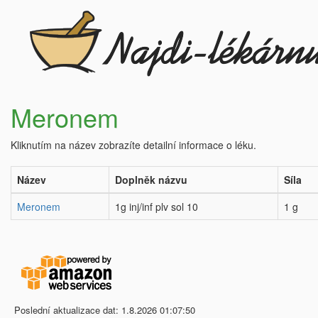
Meronem
Kliknutím na název zobrazíte detailní informace o léku.
Název
Doplněk názvu
Síla
Meronem
1g inj/inf plv sol 10
1 g
Poslední aktualizace dat: 1.8.2026 01:07:50