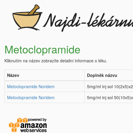
Metoclopramide
Kliknutím na název zobrazíte detailní informace o léku.
Název
Doplněk názvu
Metoclopramide Noridem
5mg/ml inj sol 10(2x5)x
Metoclopramide Noridem
5mg/ml inj sol 50(10x5)