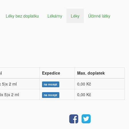
Léky bez doplatku
Lékárny
Léky
Účinné látky
í
Expedice
Max. doplatek
x 5)x 2 ml
0,00 Kč
na recept
0x 5)x 2 ml
0,00 Kč
na recept