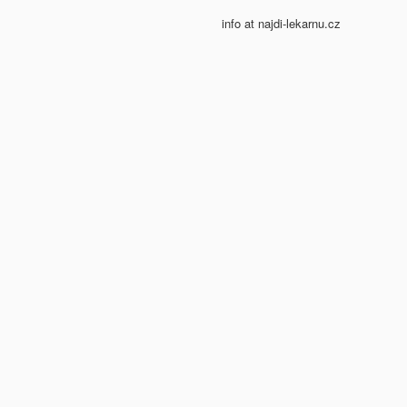
info at najdi-lekarnu.cz